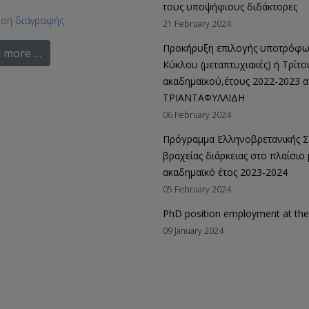
τους υποψήφιους διδάκτορες
ηση διαγραφής
21 February 2024
Προκήρυξη επιλογής υποτρόφων
 more …
Κύκλου (μεταπτυχιακές) ή Τρίτο
ακαδημαϊκού,έτους 2022-2023 
ΤΡΙΑΝΤΑΦΥΛΛΙΔΗ
06 February 2024
Πρόγραμμα Ελληνοβρετανικής Σ
βραχείας διάρκειας στο πλαίσι
ακαδημαϊκό έτος 2023-2024
05 February 2024
PhD position employment at the J
09 January 2024