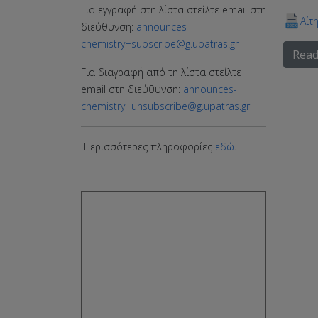
Για εγγραφή στη λίστα στείλτε email στη
Αίτ
διεύθυνση:
announces-
chemistry+subscribe@g.upatras.gr
Read
Για διαγραφή από τη λίστα στείλτε
email στη διεύθυνση:
announces-
chemistry+unsubscribe@g.upatras.gr
Περισσότερες πληροφορίες
εδώ
.