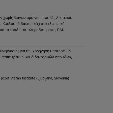
 χωρίς διαγωνισμό για σπουδές Δευτέρου
υ Κύκλου (διδακτορικές) στο εξωτερικό
από τα έσοδα του κληροδοτήματος ΠΑΝ.
υνεργασίας για την χορήγηση υποτροφιών
ο μεταπτυχιακών και διδακτορικών σπουδών,
ožef Stefan Institute (Ljubljana, Slovenia)